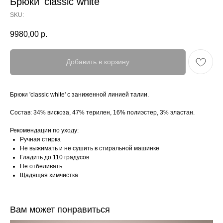
Брюки 'classic white'
SKU:
9980,00
р.
Добавить в корзину
Брюки 'classic white' с заниженной линией талии.
Состав: 34% вискоза, 47% терилен, 16% полиэстер, 3% эластан.
Рекомендации по уходу:
Ручная стирка
Не выжимать и не сушить в стиральной машинке
Гладить до 110 градусов
Не отбеливать
Щадящая химчистка
Вам может понравиться