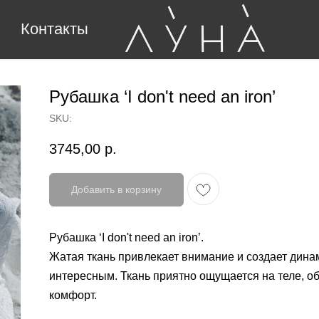
Контакты
Рубашка ‘I don't need an iron’
SKU:
3745,00
р.
Добавить в корзину
Рубашка ‘I don't need an iron’.
Жатая ткань привлекает внимание и создает динам
интересным. Ткань приятно ощущается на теле, о
комфорт.