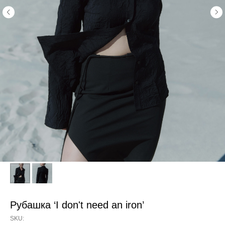
Рубашка ‘I don't need an iron’
SKU: