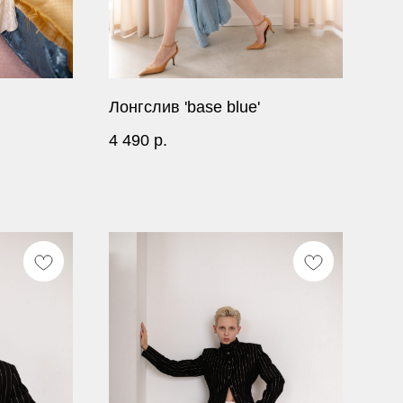
Лонгслив 'base blue'
4 490
р.